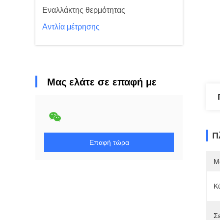
Εναλλάκτης θερμότητας
Αντλία μέτρησης
Μας ελάτε σε επαφή με
Π
Επαφή τώρα
Μ
Κ
Σ