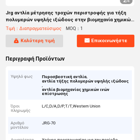
2
/
4
Jrg αντλία μέτρησης τροχών περιστροφής για τήξη
πολυμερών υψηλής ιξώδους στην βιομηχανία χημικών
ινών και επικαλύψεων
Τιμή：Διαπραγματεύσιμος
MOQ：1
Καλύτερη τιμή
Επικοινωνήστε
Περιγραφή Προϊόντων
Υψηλό φως
,
Πυροσβεστική αντλία
αντλία τήξης πολυμερών υψηλής ιξώδους
,
αντλία βιομηχανίας χημικών ινών
επίστρωσης
Όροι
L/C,D/A,D/P,T/T,Western Union
πληρωμής
Αριθμό
JRG-70
μοντέλου
Δυνατότητα
Χρόνος προετοιμασίας για την περίοδο