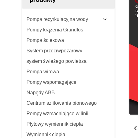
Pompa recyrkulacyjna wody
Pompy krążenia Grundfos
Pompa ściekowa
System przeciwpożarowy
system świeżego powietrza
Pompa wirowa
Pompy wspomagające
Napędy ABB
Centrum szlifowania pionowego
Pompy wzmacniające w linii
Płytowy wymiennik ciepła
Wymiennik ciepła