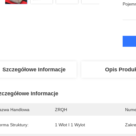
Pojem
Szczegółowe Informacje
Opis Produ
zczegółowe Informacje
azwa Handlowa
ZRQH
Nume
orma Struktury:
1 Wlot I 1 Wylot
Zakre