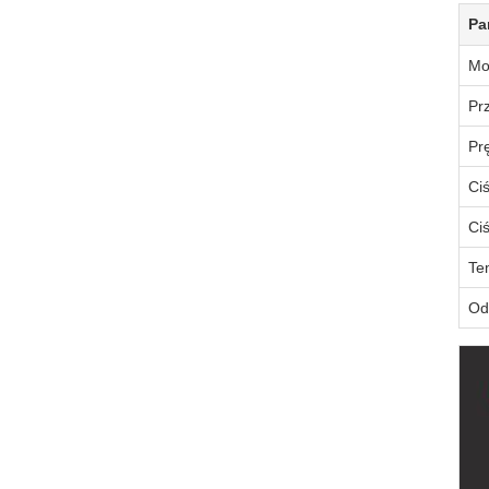
Pa
Mo
Pr
Pr
Ci
Ci
Te
Od