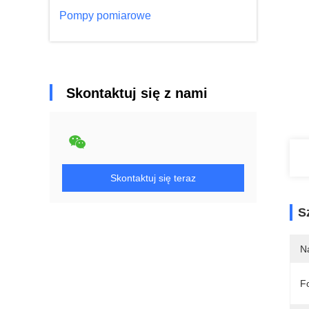
Pompy pomiarowe
Skontaktuj się z nami
Skontaktuj się teraz
S
N
F