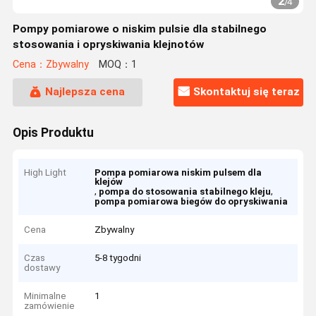
2
/
4
Pompy pomiarowe o niskim pulsie dla stabilnego
stosowania i opryskiwania klejnotów
Cena：Zbywalny
MOQ：1
Najlepsza cena
Skontaktuj się teraz
Opis Produktu
High Light
Pompa pomiarowa niskim pulsem dla
klejów
,
,
pompa do stosowania stabilnego kleju
pompa pomiarowa biegów do opryskiwania
Cena
Zbywalny
Czas
5-8 tygodni
dostawy
Minimalne
1
zamówienie