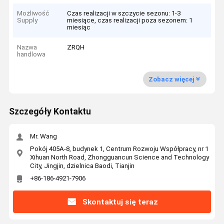
Możliwość
Czas realizacji w szczycie sezonu: 1-3
Supply
miesiące, czas realizacji poza sezonem: 1
miesiąc
Nazwa
ZRQH
handlowa
Zobacz więcej
Szczegóły Kontaktu
Mr. Wang
Pokój 405A-8, budynek 1, Centrum Rozwoju Współpracy, nr 1
Xihuan North Road, Zhongguancun Science and Technology
City, Jingjin, dzielnica Baodi, Tianjin
+86-186-4921-7906
Skontaktuj się teraz