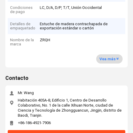
Condiciones
LC, D/A, D/P, T/T, Unión Occidental
de pago
Detalles de
Estuche de madera contrachapada de
empaquetado
exportación estándar o cartón
Nombre de la
ZRQH
marca
Vea más
Contacto
Mr. Wang
Habitación 405A-8, Edificio 1, Centro de Desarrollo
Colaborativo, No. 1 de la calle Xihuan Norte, ciudad de
Ciencia y Tecnología de Zhongguancun, Jingjin, distrito de
Baodi, Tianjin.
+86-186-4921-7906