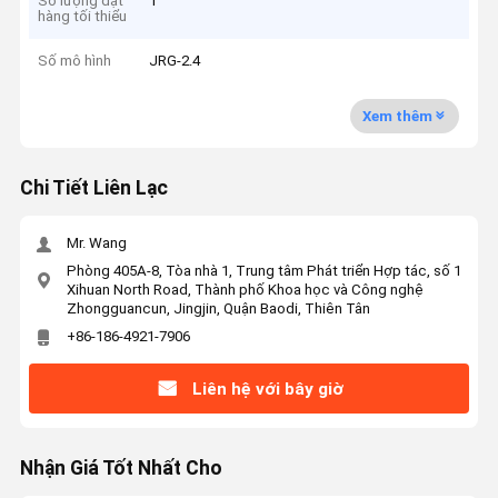
Số lượng đặt
1
hàng tối thiểu
Số mô hình
JRG-2.4
Xem thêm
Chi Tiết Liên Lạc
Mr. Wang
Phòng 405A-8, Tòa nhà 1, Trung tâm Phát triển Hợp tác, số 1
Xihuan North Road, Thành phố Khoa học và Công nghệ
Zhongguancun, Jingjin, Quận Baodi, Thiên Tân
+86-186-4921-7906
Liên hệ với bây giờ
Nhận Giá Tốt Nhất Cho