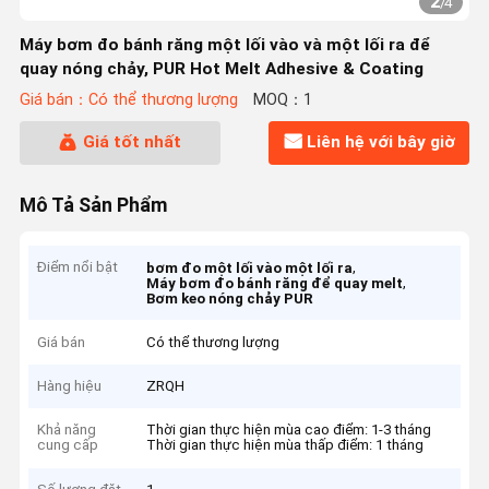
2
/
4
Máy bơm đo bánh răng một lối vào và một lối ra để
quay nóng chảy, PUR Hot Melt Adhesive & Coating
Giá bán：Có thể thương lượng
MOQ：1
Giá tốt nhất
Liên hệ với bây giờ
Mô Tả Sản Phẩm
Điểm nổi bật
,
bơm đo một lối vào một lối ra
,
Máy bơm đo bánh răng để quay melt
Bơm keo nóng chảy PUR
Giá bán
Có thể thương lượng
Hàng hiệu
ZRQH
Khả năng
Thời gian thực hiện mùa cao điểm: 1-3 tháng
cung cấp
Thời gian thực hiện mùa thấp điểm: 1 tháng