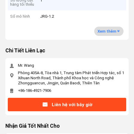
Số lượng đặt
1
hàng tối thiểu
Số mô hình
JRG-1.2
Xem thêm
Chi Tiết Liên Lạc
Mr. Wang
Phòng 405A-8, Tòa nhà 1, Trung tâm Phát triển Hợp tác, số 1
Xihuan North Road, Thành phố Khoa học và Công nghệ
Zhongguancun, Jingjin, Quận Baodi, Thiên Tân
+86-186-4921-7906
Liên hệ với bây giờ
Nhận Giá Tốt Nhất Cho