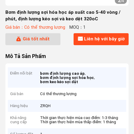
2
/
4
Bơm định lượng sợi hóa học áp suất cao 5-40 vòng /
phút, định lượng kéo sợi và keo dệt 320oC
Giá bán：Có thể thương lượng
MOQ：1
Giá tốt nhất
Liên hệ với bây giờ
Mô Tả Sản Phẩm
Điểm nổi bật
,
bơm định lượng cao áp
,
bơm định lượng sợi hóa học
bơm keo kéo sợi dệt
Giá bán
Có thể thương lượng
Hàng hiệu
ZRQH
Khả năng
Thời gian thực hiện mùa cao điểm: 1-3 tháng
cung cấp
Thời gian thực hiện mùa thấp điểm: 1 tháng