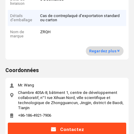
livraison
Détails
Cas de contreplaqué d'exportation standard
d'emballage
ou carton
Nom de
ZRQH
marque
Regardez plus
Coordonnées
Mr. Wang
Chambre 405A-8, bâtiment 1, centre de développement
collaboratif, n°1 rue Xihuan Nord, ville scientifique et
technologique de Zhongguancun, Jingjin, district de Baodi,
Tianjin
+86-186-4921-7906
Contactez