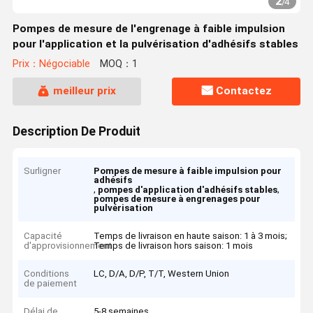
2
/
4
Pompes de mesure de l'engrenage à faible impulsion
pour l'application et la pulvérisation d'adhésifs stables
Prix：Négociable
MOQ：1
meilleur prix
Contactez
Description De Produit
Surligner
Pompes de mesure à faible impulsion pour
adhésifs
,
,
pompes d'application d'adhésifs stables
pompes de mesure à engrenages pour
pulvérisation
Capacité
Temps de livraison en haute saison: 1 à 3 mois;
d'approvisionnement
Temps de livraison hors saison: 1 mois
Conditions
LC, D/A, D/P, T/T, Western Union
de paiement
Délai de
5-8 semaines