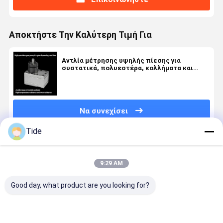
Αποκτήστε Την Καλύτερη Τιμή Για
Αντλία μέτρησης υψηλής πίεσης για
συστατικά, πολυεστέρα, κολλήματα και
επικαλύψεις PUR
Να συνεχίσει
Tide
Συνιστώμενα Προϊόντα
9:29 AM
Good day, what product are you looking for?
Constant
Jrg Series
Staple Fiber
Jrg Series 