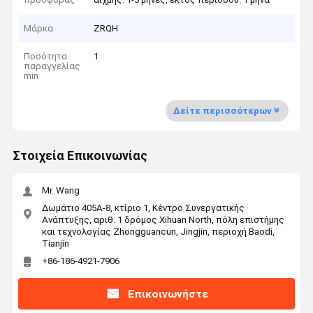
Μάρκα
ZRQH
Ποσότητα
1
παραγγελίας
min
Δείτε περισσότερων
Στοιχεία Επικοινωνίας
Mr. Wang
Δωμάτιο 405A-8, κτίριο 1, Κέντρο Συνεργατικής
Ανάπτυξης, αριθ. 1 δρόμος Xihuan North, πόλη επιστήμης
και τεχνολογίας Zhongguancun, Jingjin, περιοχή Baodi,
Tianjin
+86-186-4921-7906
Επικοινωνήστε