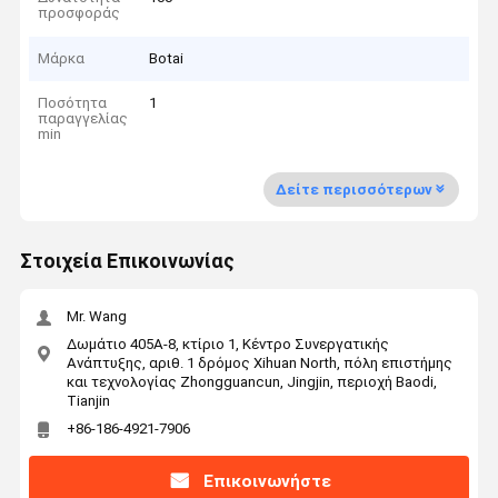
προσφοράς
Μάρκα
Botai
Ποσότητα
1
παραγγελίας
min
Δείτε περισσότερων
Στοιχεία Επικοινωνίας
Mr. Wang
Δωμάτιο 405A-8, κτίριο 1, Κέντρο Συνεργατικής
Ανάπτυξης, αριθ. 1 δρόμος Xihuan North, πόλη επιστήμης
και τεχνολογίας Zhongguancun, Jingjin, περιοχή Baodi,
Tianjin
+86-186-4921-7906
Επικοινωνήστε