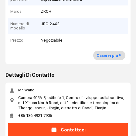
Marca
ZRQH
Numero di
JRG-2.4X2
modello
Prezzo
Negoziabile
Osservi più
Dettagli Di Contatto
Mr. Wang
Camera 405A-8, edificio 1, Centro di sviluppo collaborativo,
n. 1 Xihuan North Road, città scientifica e tecnologica di
Zhongguancun, Jingjin, distretto di Baodi, Tianjin
+86-186-4921-7906
Contattaci