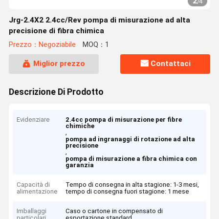
2
/
4
Jrg-2.4X2 2.4cc/Rev pompa di misurazione ad alta
precisione di fibra chimica
Prezzo：Negoziabile
MOQ：1
Miglior prezzo
Contattaci
Descrizione Di Prodotto
Evidenziare
2.4cc pompa di misurazione per fibre
chimiche
,
pompa ad ingranaggi di rotazione ad alta
precisione
,
pompa di misurazione a fibra chimica con
garanzia
Capacità di
Tempo di consegna in alta stagione: 1-3 mesi,
alimentazione
tempo di consegna fuori stagione: 1 mese
Imballaggi
Caso o cartone in compensato di
particolari
esportazione standard