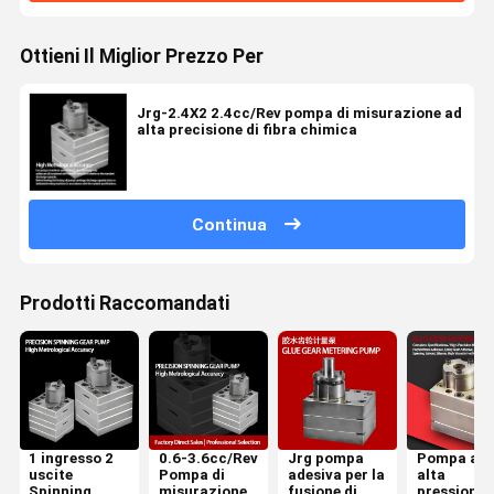
Ottieni Il Miglior Prezzo Per
Jrg-2.4X2 2.4cc/Rev pompa di misurazione ad
alta precisione di fibra chimica
Continua
Prodotti Raccomandati
1 ingresso 2
0.6-3.6cc/Rev
Jrg pompa
Pompa ad
uscite
Pompa di
adesiva per la
alta
Spinning
misurazione
fusione di
pressione