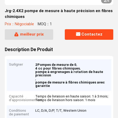
2
/
4
Jrg-2.4X2 pompe de mesure à haute précision en fibres
chimiques
Prix：Négociable
MOQ：1
meilleur prix
Contactez
Description De Produit
Surligner
,
2Pompes de mesure de 0
,
4 cc pour fibres chimiques
pompe à engrenages à rotation de haute
précision
,
pompe de mesure à fibres chimiques avec
garantie
Capacité
Temps de livraison en haute saison: 1 à 3 mois;
d'approvisionnement
Temps de livraison hors saison: 1 mois
Conditions
LC, D/A, D/P, T/T, Western Union
de paiement