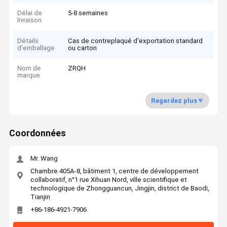
Délai de
5-8 semaines
livraison
Détails
Cas de contreplaqué d'exportation standard
d'emballage
ou carton
Nom de
ZRQH
marque
Regardez plus
Coordonnées
Mr. Wang
Chambre 405A-8, bâtiment 1, centre de développement
collaboratif, n°1 rue Xihuan Nord, ville scientifique et
technologique de Zhongguancun, Jingjin, district de Baodi,
Tianjin
+86-186-4921-7906