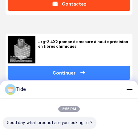
Contactez
Jrg-2.4X2 pompe de mesure à haute précision
en fibres chimiques
Continuer
Tide
Produits Recommandés
2:55 PM
Good day, what product are you looking for?