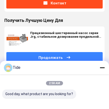
Контакт
Получить Лучшую Цену Для
Прецизионный шестеренный насос серии
Jrg, стабильное дозирование прядильной
жидкости, полиуретана и пенопласта ПК
Продолжать
Tide
Порекомендованные Продукты
2:58 AM
Good day, what product are you looking for?