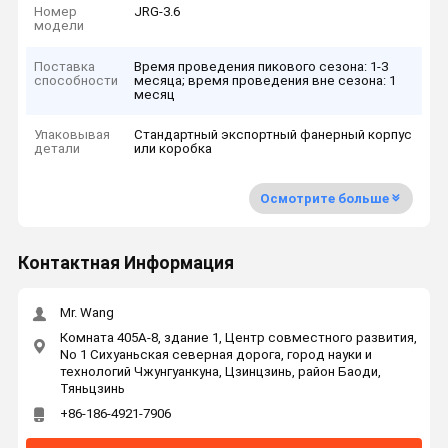
Номер
JRG-3.6
модели
Поставка
Время проведения пикового сезона: 1-3
способности
месяца; время проведения вне сезона: 1
месяц
Упаковывая
Стандартный экспортный фанерный корпус
детали
или коробка
Осмотрите больше
Контактная Информация
Mr. Wang
Комната 405A-8, здание 1, Центр совместного развития,
No 1 Сихуаньская северная дорога, город науки и
технологий Чжунгуанкуна, Цзинцзинь, район Баоди,
Тяньцзинь
+86-186-4921-7906