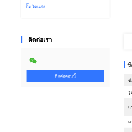
ปั๊มวัดแสง
ติดต่อเรา
ข
ติดต่อตอนนี้
ชื
รู
แ
ค