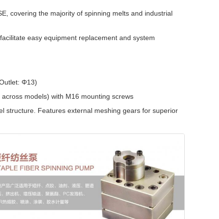
SE, covering the majority of spinning melts and industrial
 facilitate easy equipment replacement and system
 Outlet: Φ13)
t across models) with M16 mounting screws
el structure. Features external meshing gears for superior