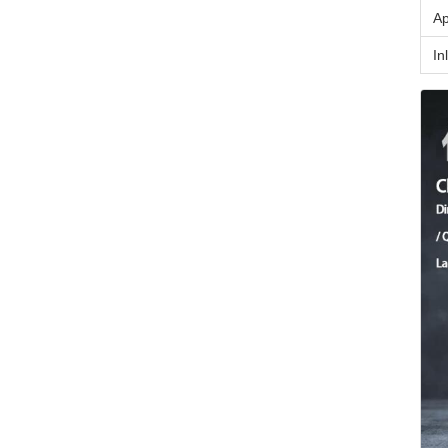
Ap
In