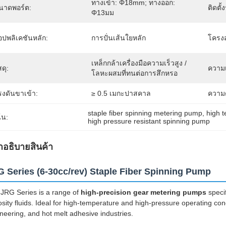
ทางเข้า: Φ18mm; ทางออก: 
นาดพอร์ต:
ติดตั้ง
Φ13มม
อปพลิเคชันหลัก:
การปั่นเส้นใยหลัก
โครงส
เหล็กกล้าเครื่องมือความเร็วสูง / 
สดุ:
ความ
โลหะผสมที่ทนต่อการสึกหรอ
รงดันขาเข้า:
≥ 0.5 เมกะปาสคาล
ความ
staple fiber spinning metering pump
, 
high 
้น:
high pressure resistant spinning pump
ําอธิบายสินค้า
 Series (6-30cc/rev) Staple Fiber Spinning Pump
JRG Series is a range of
high-precision gear metering pumps
specif
osity fluids. Ideal for high-temperature and high-pressure operating condi
neering, and hot melt adhesive industries.