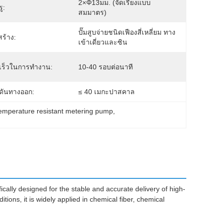
2×φ13มม. (จัดเรียงแบบ
รู:
สมมาตร)
ปั๊มสูบจ่ายชนิดเฟืองสี่เหลี่ยม ทาง
ร้าง:
เข้าเดี่ยวและซิน
เร็วในการทำงาน:
10-40 รอบต่อนาที
ดันทางออก:
≤ 40 เมกะปาสคาล
temperature resistant metering pump
, 
ically designed for the stable and accurate delivery of high-
tions, it is widely applied in chemical fiber, chemical