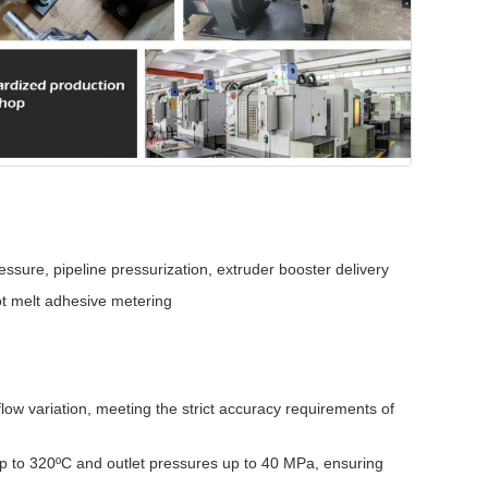
ssure, pipeline pressurization, extruder booster delivery
 melt adhesive metering
ow variation, meeting the strict accuracy requirements of
 to 320ºC and outlet pressures up to 40 MPa, ensuring