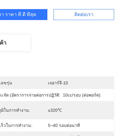
า ราคา ที่ ดี ที่สุด
ติดต่อเรา
ค้า
ลขรุ่น
เจอาร์จี-10
ะจัด (อัตราการจ่ายต่อการปฏิวัติ:
10cc/รอบ (ต่อพอร์ต)
ูมิในการทำงาน:
≤320℃
เร็วในการทำงาน:
5~40 รอบต่อนาที