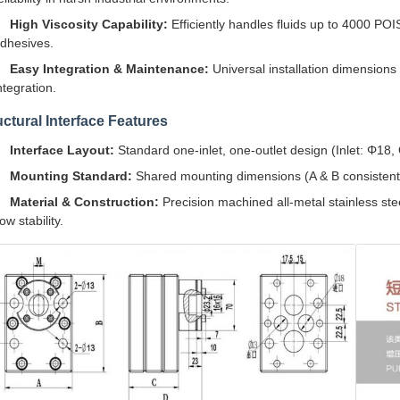
High Viscosity Capability:
Efficiently handles fluids up to 4000 POI
dhesives.
Easy Integration & Maintenance:
Universal installation dimensions
ntegration.
uctural Interface Features
Interface Layout:
Standard one-inlet, one-outlet design (Inlet: Φ18,
Mounting Standard:
Shared mounting dimensions (A & B consisten
Material & Construction:
Precision machined all-metal stainless ste
low stability.