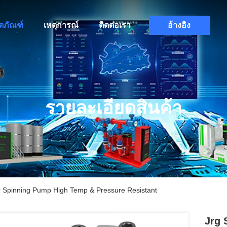
ิตภัณฑ์
เหตุการณ์
ติดต่อเรา
อ้างอิง
รายละเอียดสินค้า
er Spinning Pump High Temp & Pressure Resistant
Jrg 