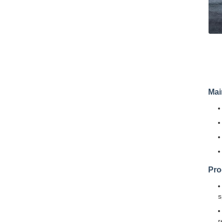
Mai
Pro
s
r