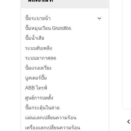
ปั๊มระบายน้ํา
ปั๊มหมุนเวียน Grundfos
ปั๊มน้ำเสีย
ระบบดับเพลิง
ระบบอากาศสด
ปั้มแรงเหวี่ยง
บูสเตอร์ปั๊ม
ABB ไดรฟ์
ศูนย์การบดตั้ง
ปั๊มกระตุ้นในสาย
แผ่นแลกเปลี่ยนความร้อน
เครื่องแลกเปลี่ยนความร้อน