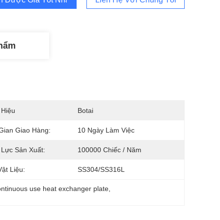
Phẩm
 Hiệu
Botai
Gian Giao Hàng:
10 Ngày Làm Việc
Lực Sản Xuất:
100000 Chiếc / Năm
Vật Liệu:
SS304/SS316L
ontinuous use heat exchanger plate
, 