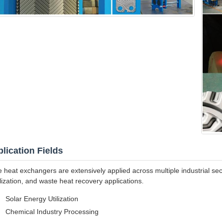
lication Fields
e heat exchangers are extensively applied across multiple industrial sec
ilization, and waste heat recovery applications.
Solar Energy Utilization
Chemical Industry Processing