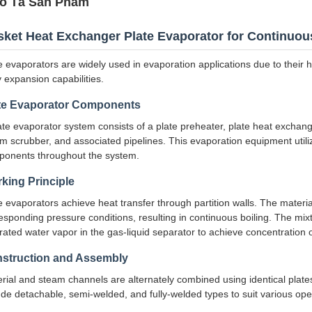
ô Tả Sản Phẩm
ket Heat Exchanger Plate Evaporator for Continuou
e evaporators are widely used in evaporation applications due to their 
 expansion capabilities.
te Evaporator Components
ate evaporator system consists of a plate preheater, plate heat exchang
m scrubber, and associated pipelines. This evaporation equipment utili
onents throughout the system.
king Principle
e evaporators achieve heat transfer through partition walls. The materia
esponding pressure conditions, resulting in continuous boiling. The mix
rated water vapor in the gas-liquid separator to achieve concentration o
struction and Assembly
rial and steam channels are alternately combined using identical plate
ude detachable, semi-welded, and fully-welded types to suit various ope