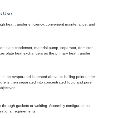
s Use
high heat transfer efficiency, convenient maintenance, and
er, plate condenser, material pump, separator, demister,
zes plate heat exchangers as the primary heat transfer
l to be evaporated is heated above its boiling point under
ture is then separated into concentrated liquid and pure
bjectives.
s through gaskets or welding. Assembly configurations
rational requirements.