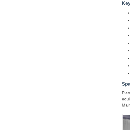
Key
Spa
Plat
equi
Main