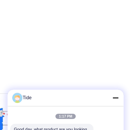
Tide
1:17 PM
Good day, what product are you looking 