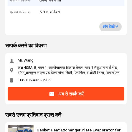
पैकेजिंग विवरण
लकड़ी का बक्सा
प्रसव के समय
5-8 कार्य दिवस
और देखो
सम्पर्क करने का विवरण
Mr. Wang
कक्ष 405A-8, भवन 1, सहयोगात्मक विकास केंद्र, नंबर 1 शीहुआन नॉर्थ रोड,
झोंगगुआनकुन साइंस एंड टेक्नोलॉजी सिटी, जिंगजिन, बाओडी जिला, तियानजिन
+86-186-4921-7906
अब से संपर्क करें
सबसे उत्तम प्रतिदान प्राप्त करें
Gasket Heat Exchanger Plate Evaporator for