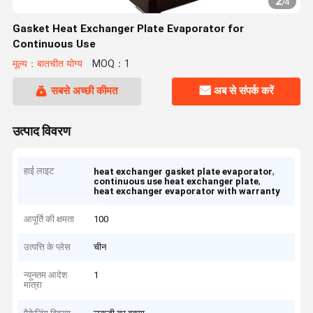
2
/
4
Gasket Heat Exchanger Plate Evaporator for
Continuous Use
मूल्य：बातचीत योग्य
MOQ：1
सबसे अच्छी कीमत
अब से संपर्क करें
उत्पाद विवरण
हाई लाइट
,
heat exchanger gasket plate evaporator
,
continuous use heat exchanger plate
heat exchanger evaporator with warranty
आपूर्ति की क्षमता
100
उत्पत्ति के प्लेस
चीन
न्यूनतम आदेश
1
मात्रा