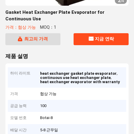
2
/
4
Gasket Heat Exchanger Plate Evaporator for
Continuous Use
가격：협상 가능
MOQ：1
최고의 가격
지금 연락
제품 설명
하이 라이트
,
heat exchanger gasket plate evaporator
,
continuous use heat exchanger plate
heat exchanger evaporator with warranty
가격
협상 가능
공급 능력
100
모델 번호
Botai-8
배달 시간
5-8 근무일