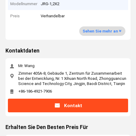
Modellnummer
JRG-1,2X2
Preis
Verhandelbar
Sehen Sie mehr an
Kontaktdaten
Mr. Wang
Zimmer 405A-8, Gebäude 1, Zentrum für Zusammenarbeit
bei der Entwicklung, Nr. 1 Xihuan North Road, Zhongguancun
Science and Technology City, Jingjin, Baodi District, Tianjin
+86-186-4921-7906
Kontakt
Erhalten Sie Den Besten Preis Für