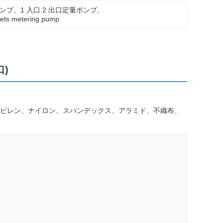
ポンプ、1 入口 2 出口定量ポンプ
, 
tlets metering pump
口)
ピレン、ナイロン、スパンデックス、アラミド、不織布、