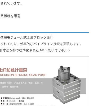
計されています。
複数機種を用意
た多層モジュール式金属ブロック設計
穴で構成されており、効率的なパイプライン接続を実現します。
B 側寸法を持つ標準化された M10 取り付けボルト