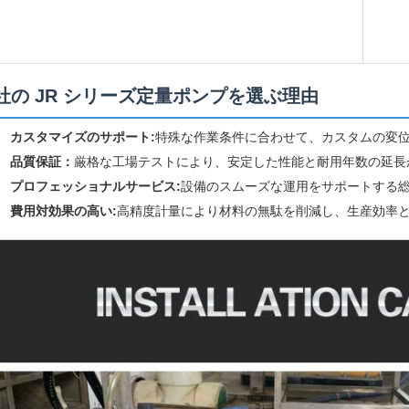
社の JR シリーズ定量ポンプを選ぶ理由
カスタマイズのサポート:
特殊な作業条件に合わせて、カスタムの変
品質保証：
厳格な工場テストにより、安定した性能と耐用年数の延長
プロフェッショナルサービス:
設備のスムーズな運用をサポートする
費用対効果の高い:
高精度計量により材料の無駄を削減し、生産効率