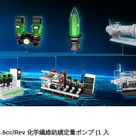
-3.6cc/Rev 化学繊維紡績定量ポンプ (1 入