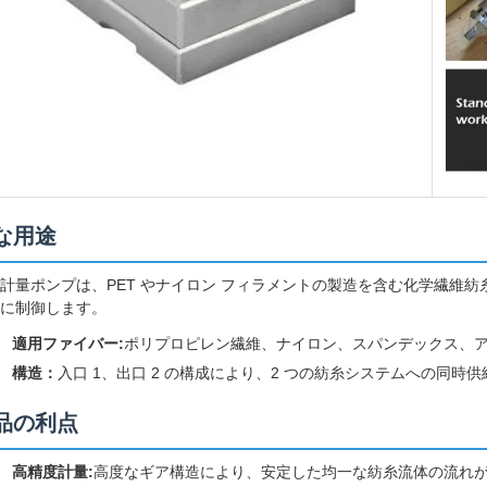
な用途
計量ポンプは、PET やナイロン フィラメントの製造を含む化学繊維
に制御します。
適用ファイバー:
ポリプロピレン繊維、ナイロン、スパンデックス、
構造：
入口 1、出口 2 の構成により、2 つの紡糸システムへの同時
品の利点
高精度計量:
高度なギア構造により、安定した均一な紡糸流体の流れ