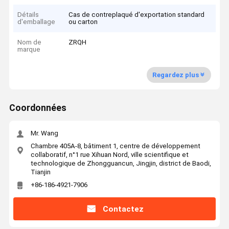
Détails
Cas de contreplaqué d'exportation standard
d'emballage
ou carton
Nom de
ZRQH
marque
Regardez plus
Coordonnées
Mr. Wang
Chambre 405A-8, bâtiment 1, centre de développement
collaboratif, n°1 rue Xihuan Nord, ville scientifique et
technologique de Zhongguancun, Jingjin, district de Baodi,
Tianjin
+86-186-4921-7906
Contactez