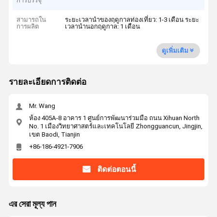
การบรรจุ
สามารถใน
ระยะเวลานำของฤดูกาลท่องเที่ยว: 1-3 เดือน ระยะ
การผลิต
เวลานำนอกฤดูกาล: 1 เดือน
ดูเพิ่มเติม
รายละเอียดการติดต่อ
Mr. Wang
ห้อง 405A-8 อาคาร 1 ศูนย์การพัฒนาร่วมมือ ถนน Xihuan North
No. 1 เมืองวิทยาศาสตร์และเทคโนโลยี Zhongguancun, Jingjin,
เขต Baodi, Tianjin
+86-186-4921-7906
ติดต่อตอนนี้
এর সেরা মূল্য পান