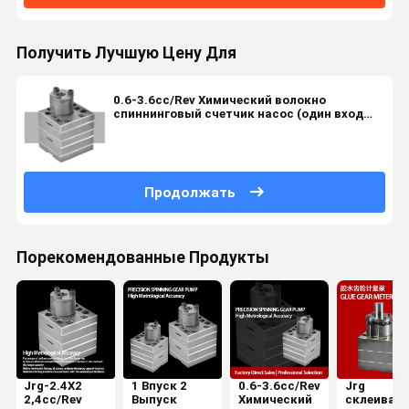
Получить Лучшую Цену Для
0.6-3.6cc/Rev Химический волокно
спиннинговый счетчик насос (один вход
два выхода)
Продолжать
Порекомендованные Продукты
Jrg-2.4X2
1 Впуск 2
0.6-3.6cc/Rev
Jrg
2,4cc/Rev
Выпуск
Химический
склеиваю