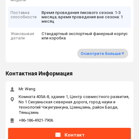
Поставка
Время проведения пикового сезона: 1-3
способности
месяца; время проведения вне сезона: 1
месяц
Упаковывая
Стандартный экспортный фанерный корпус
детали
или коробка
Осмотрите больше
Контактная Информация
Mr. Wang
Комната 405A-8, здание 1, Центр совместного развития,
No 1 Сихуаньская северная дорога, город науки и
технологий Чжунгуанкуна, Цзинцзинь, район Баоди,
Тяньцзинь
+86-186-4921-7906
Контакт