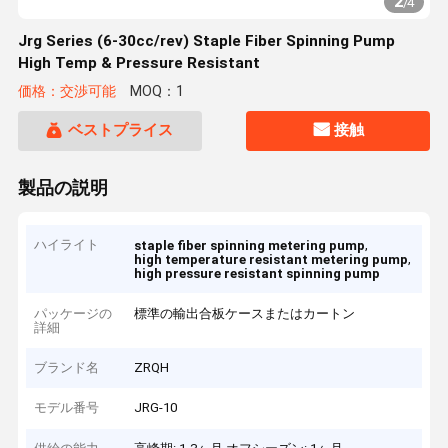
2
/
4
Jrg Series (6-30cc/rev) Staple Fiber Spinning Pump
High Temp & Pressure Resistant
価格：交渉可能
MOQ：1
ベストプライス
接触
製品の説明
ハイライト
,
staple fiber spinning metering pump
,
high temperature resistant metering pump
high pressure resistant spinning pump
パッケージの
標準の輸出合板ケースまたはカートン
詳細
ブランド名
ZRQH
モデル番号
JRG-10