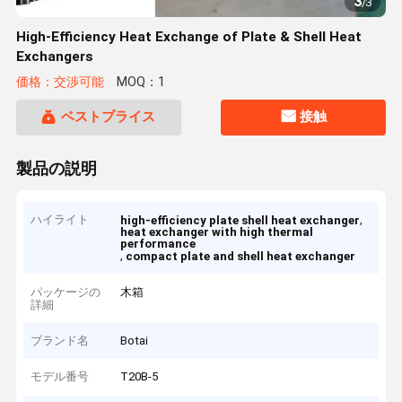
3
/
3
High-Efficiency Heat Exchange of Plate & Shell Heat
Exchangers
価格：交渉可能
MOQ：1
ベストプライス
接触
製品の説明
ハイライト
,
high-efficiency plate shell heat exchanger
heat exchanger with high thermal
performance
,
compact plate and shell heat exchanger
パッケージの
木箱
詳細
ブランド名
Botai
モデル番号
T20B-5