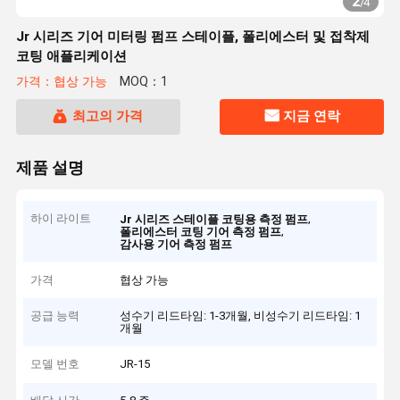
2
/
4
Jr 시리즈 기어 미터링 펌프 스테이플, 폴리에스터 및 접착제
코팅 애플리케이션
가격：협상 가능
MOQ：1
최고의 가격
지금 연락
제품 설명
하이 라이트
,
Jr 시리즈 스테이플 코팅용 측정 펌프
,
폴리에스터 코팅 기어 측정 펌프
감사용 기어 측정 펌프
가격
협상 가능
공급 능력
성수기 리드타임: 1-3개월, 비성수기 리드타임: 1
개월
모델 번호
JR-15