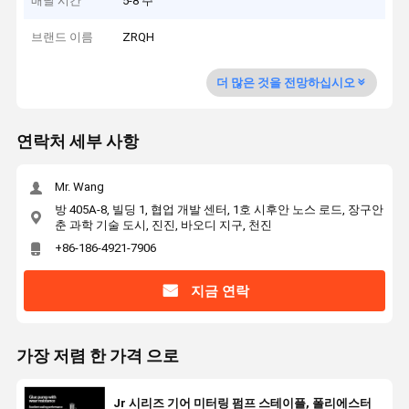
배달 시간
5-8 주
브랜드 이름
ZRQH
더 많은 것을 전망하십시오
연락처 세부 사항
Mr. Wang
방 405A-8, 빌딩 1, 협업 개발 센터, 1호 시후안 노스 로드, 장구안
춘 과학 기술 도시, 진진, 바오디 지구, 천진
+86-186-4921-7906
지금 연락
가장 저렴 한 가격 으로
Jr 시리즈 기어 미터링 펌프 스테이플, 폴리에스터