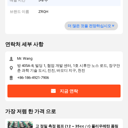
배달 시간
5-8 주
브랜드 이름
ZRQH
더 많은 것을 전망하십시오
연락처 세부 사항
Mr. Wang
방 405A-8, 빌딩 1, 협업 개발 센터, 1호 시후안 노스 로드, 장구안
춘 과학 기술 도시, 진진, 바오디 지구, 천진
+86-186-4921-7906
지금 연락
가장 저렴 한 가격 으로
고 정밀 측정 펌프 (12 ~ 35cc / r) 폴리우레탄 폼링