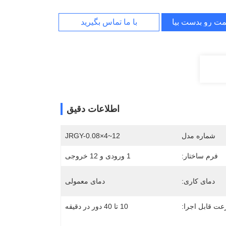
مت رو بدست بیار
با ما تماس بگیرید
اطلاعات دقیق
شماره مدل
JRGY-0.08×4~12
فرم ساختار:
1 ورودی و 12 خروجی
دمای کاری:
دمای معمولی
ت قابل اجرا:
10 تا 40 دور در دقیقه