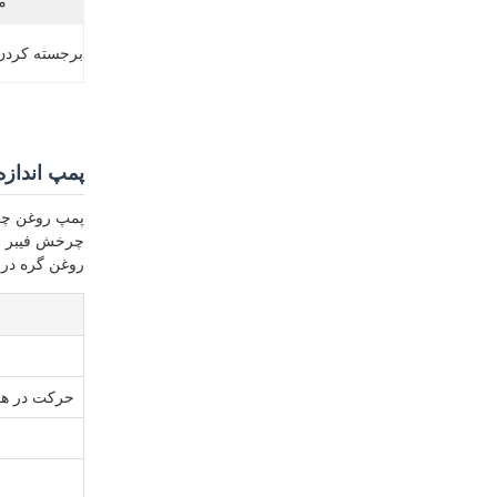
م
برجسته کردن
پمپ اندازه
پمپ روغن چرخ
چرخش فیبر شی
روغن گره در 
حرکت در ه