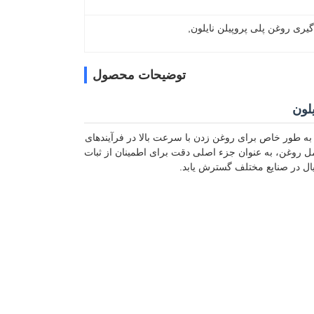
گیری روغن پلی پروپیلن نایلون
, 
توضیحات محصول
یلون
ه طور خاص برای روغن زدن با سرعت بالا در فرآیندهای
روغن، به عنوان جزء اصلی دقت برای اطمینان از ثبات
یال در صنایع مختلف گسترش یابد.