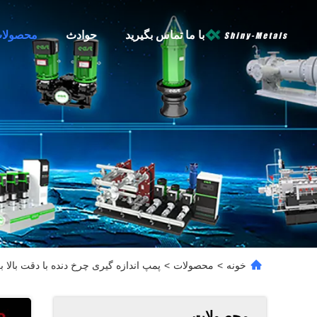
با ما تماس بگیرید
حوادث
محصولا
خونه
>
محصولات
>
پمپ اندازه گیری چرخ دنده با دقت بالا ب
محصولات