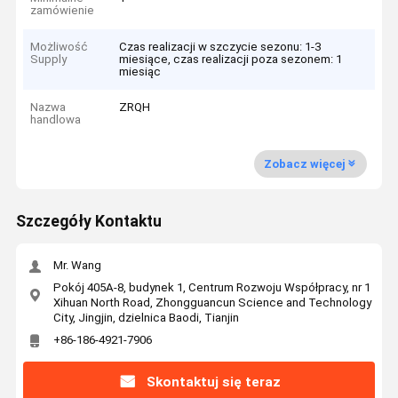
zamówienie
Możliwość
Czas realizacji w szczycie sezonu: 1-3
Supply
miesiące, czas realizacji poza sezonem: 1
miesiąc
Nazwa
ZRQH
handlowa
Zobacz więcej
Szczegóły Kontaktu
Mr. Wang
Pokój 405A-8, budynek 1, Centrum Rozwoju Współpracy, nr 1
Xihuan North Road, Zhongguancun Science and Technology
City, Jingjin, dzielnica Baodi, Tianjin
+86-186-4921-7906
Skontaktuj się teraz