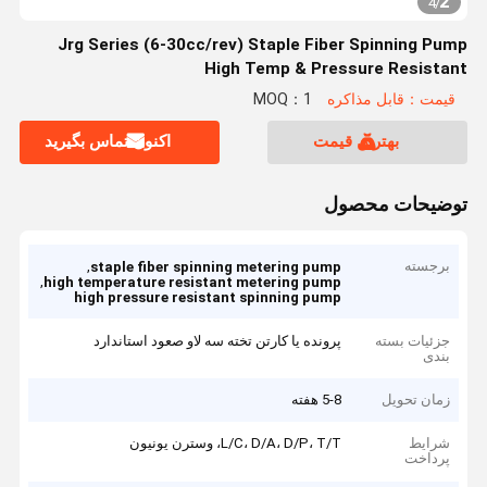
2
4
/
Jrg Series (6-30cc/rev) Staple Fiber Spinning Pump
High Temp & Pressure Resistant
قیمت：قابل مذاکره
MOQ：1
بهترین قیمت
اکنون تماس بگیرید
توضیحات محصول
برجسته
,
staple fiber spinning metering pump
,
high temperature resistant metering pump
high pressure resistant spinning pump
جزئیات بسته
پرونده یا کارتن تخته سه لاو صعود استاندارد
بندی
زمان تحویل
5-8 هفته
شرایط
L/C، D/A، D/P، T/T، وسترن یونیون
پرداخت