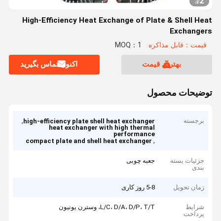
2
3
/
High-Efficiency Heat Exchange of Plate & Shell Heat
Exchangers
قیمت：قابل مذاکره
MOQ：1
بهترین قیمت
اکنون تماس بگیرید
توضیحات محصول
برجسته
,
high-efficiency plate shell heat exchanger
heat exchanger with high thermal
performance
,
compact plate and shell heat exchanger
جزئیات بسته
جعبه چوبی
بندی
زمان تحویل
5-8 روز کاری
شرایط
L/C، D/A، D/P، T/T، وسترن یونیون
پرداخت