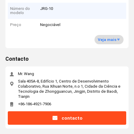
Número do
JRG-10
modelo
Preço
Negociável
Veja mais
Contacto
Mr. Wang
Sala 405A-8, Edifício 1, Centro de Desenvolvimento
Colaborativo, Rua Xihuan Norte, n.o 1, Cidade da Ciência e
Tecnologia de Zhongguancun, Jingjin, Distrito de Baodi,
Tianjin
+86-186-4921-7906
contacto