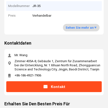
Modellnummer
JR-35
Preis
Verhandelbar
Sehen Sie mehr an
Kontaktdaten
Mr. Wang
Zimmer 405A-8, Gebäude 1, Zentrum für Zusammenarbeit
bei der Entwicklung, Nr. 1 Xihuan North Road, Zhongguancun
Science and Technology City, Jingjin, Baodi District, Tianjin
+86-186-4921-7906
Kontakt
Erhalten Sie Den Besten Preis Für