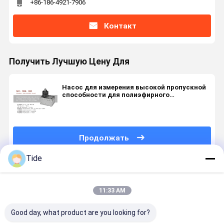
+86-186-4921-7906
Контакт
Получить Лучшую Цену Для
Насос для измерения высокой пропускной
способности для полиэфирного
плавильного высокотемпературного
клеевого покрытия
Продолжать
Tide
Порекомендованные Продукты
11:33 AM
Good day, what product are you looking for?