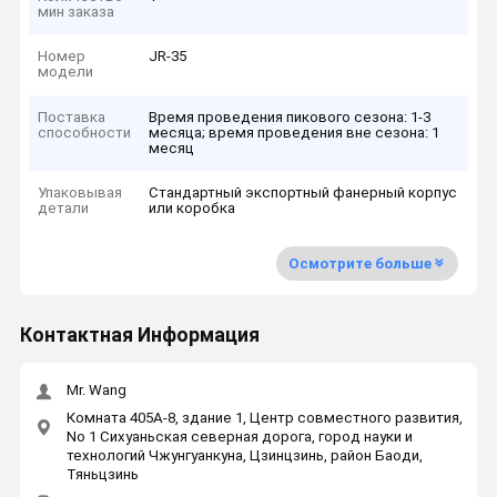
мин заказа
Номер
JR-35
модели
Поставка
Время проведения пикового сезона: 1-3
способности
месяца; время проведения вне сезона: 1
месяц
Упаковывая
Стандартный экспортный фанерный корпус
детали
или коробка
Осмотрите больше
Контактная Информация
Mr. Wang
Комната 405A-8, здание 1, Центр совместного развития,
No 1 Сихуаньская северная дорога, город науки и
технологий Чжунгуанкуна, Цзинцзинь, район Баоди,
Тяньцзинь