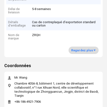
Délai de
5-8 semaines
livraison
Détails
Cas de contreplaqué d'exportation standard
d'emballage
ou carton
Nom de
ZRQH
marque
Regardez plus
Coordonnées
Mr. Wang
Chambre 405A-8, bâtiment 1, centre de développement
collaboratif, n°1 rue Xihuan Nord, ville scientifique et
technologique de Zhongguancun, Jingjin, district de Baodi,
Tianjin
+86-186-4921-7906