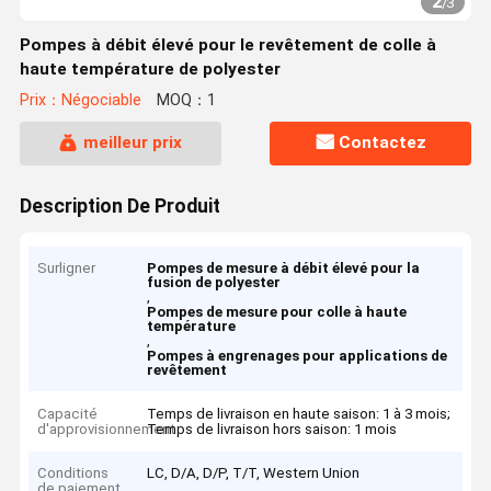
2
/
3
Pompes à débit élevé pour le revêtement de colle à
haute température de polyester
Prix：Négociable
MOQ：1
meilleur prix
Contactez
Description De Produit
Surligner
Pompes de mesure à débit élevé pour la
fusion de polyester
,
Pompes de mesure pour colle à haute
température
,
Pompes à engrenages pour applications de
revêtement
Capacité
Temps de livraison en haute saison: 1 à 3 mois;
d'approvisionnement
Temps de livraison hors saison: 1 mois
Conditions
LC, D/A, D/P, T/T, Western Union
de paiement