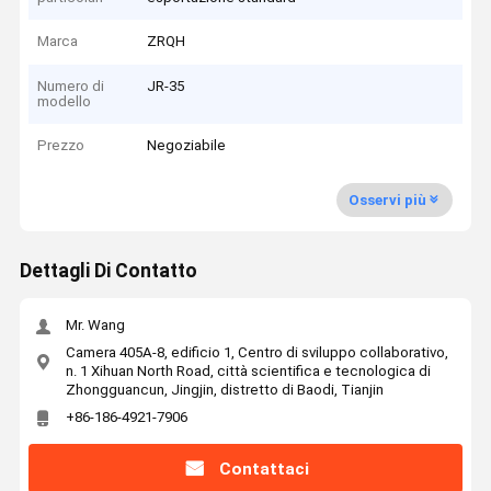
Marca
ZRQH
Numero di
JR-35
modello
Prezzo
Negoziabile
Osservi più
Dettagli Di Contatto
Mr. Wang
Camera 405A-8, edificio 1, Centro di sviluppo collaborativo,
n. 1 Xihuan North Road, città scientifica e tecnologica di
Zhongguancun, Jingjin, distretto di Baodi, Tianjin
+86-186-4921-7906
Contattaci