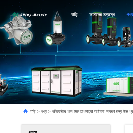
বাড়ি
আমাদের সম্বন্ধে
পণ্য
বাড়ি
>
পণ্য
>
পলিয়েস্টার গলে উচ্চ তাপমাত্রা আঠালো আবরণ জন্য উচ্চ প্রবা
পণ্য