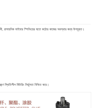
তিরোধী, রাসায়নিক ফাইবার স্পিনিংয়ের মতো কঠোর কাজের অবস্থার জন্য উপযুক্ত।
়ন্ত্রণ স্থিতিশীল মিটারিং নির্ভুলতা নিশ্চিত করে।