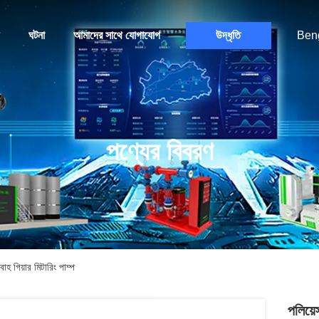
ঘটনা
আমাদের সাথে যোগাযোগ
উদ্ধৃতি
Beng
পণ্যের বিবরণ
হ গিয়ার মিটারিং পাম্প
পলিয়ে