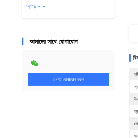
মিটারিং পাম্প
আমাদের সাথে যোগাযোগ
বি
পর
এখনই যোগাযোগ করুন
স্
ইন
প্
নে
আউ