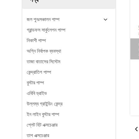
জল পুনঃসঞ্চালন পাম্প
গ্রান্ডফস সার্কুলেশন পাম্প
নিকাশী পাম্প
অগ্নি নির্বাপক ব্যবস্থা
তাজা বাতাসের সিস্টেম
কেন্দ্রাতিগ পাম্প
বুস্টার পাম্প
এবিবি ড্রাইভ
উল্লম্ব গ্রাইন্ডিং কেন্দ্র
ইন লাইন বুস্টার পাম্প
প্লেট হিট এক্সচেঞ্জার
তাপ এক্সচেঞ্জার