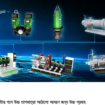
ali
স্টার গলে উচ্চ তাপমাত্রা আঠালো আবরণ জন্য উচ্চ প্রবাহ