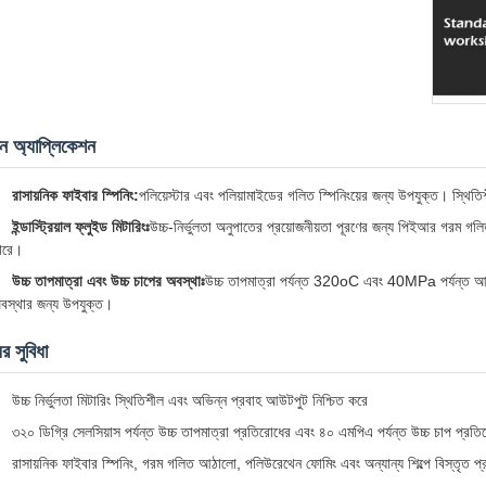
ান অ্যাপ্লিকেশন
রাসায়নিক ফাইবার স্পিনিং:
পলিয়েস্টার এবং পলিয়ামাইডের গলিত স্পিনিংয়ের জন্য উপযুক্ত। স্থিতিশীল
ইন্ডাস্ট্রিয়াল ফ্লুইড মিটারিংঃ
উচ্চ-নির্ভুলতা অনুপাতের প্রয়োজনীয়তা পূরণের জন্য পিইআর গরম গ
ারে।
উচ্চ তাপমাত্রা এবং উচ্চ চাপের অবস্থাঃ
উচ্চ তাপমাত্রা পর্যন্ত 320oC এবং 40MPa পর্যন্ত আউট
বস্থার জন্য উপযুক্ত।
র সুবিধা
উচ্চ নির্ভুলতা মিটারিং স্থিতিশীল এবং অভিন্ন প্রবাহ আউটপুট নিশ্চিত করে
৩২০ ডিগ্রি সেলসিয়াস পর্যন্ত উচ্চ তাপমাত্রা প্রতিরোধের এবং ৪০ এমপিএ পর্যন্ত উচ্চ চাপ প্রত
রাসায়নিক ফাইবার স্পিনিং, গরম গলিত আঠালো, পলিউরেথেন ফোমিং এবং অন্যান্য শিল্পে বিস্তৃত প্