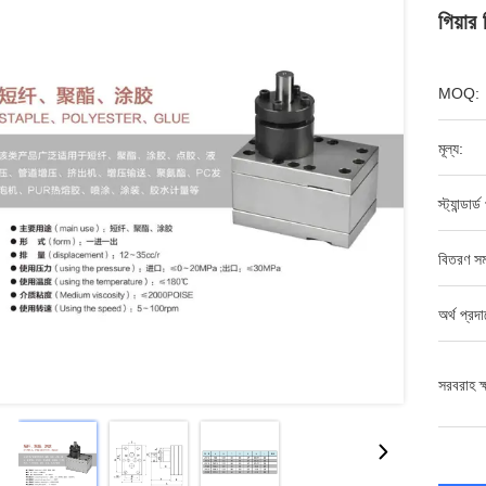
গিয়ার 
MOQ:
মূল্য:
স্ট্যান্ডার্
বিতরণ সম
অর্থ প্রদ
সরবরাহ ক্