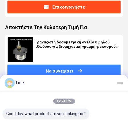
Επικοινωνήστε
Αποκτήστε Την Καλύτερη Τιμή Για
Γραναζωτή δοσομετρική αντλία υψηλού
ιξώδους για βιομηχανική γραμμή ψεκασμού
και επίστρωσης χρωμάτων
Να συνεχίσει
Tide
Συνιστώμενα Προϊόντα
12:24 PM
Good day, what product are you looking for?