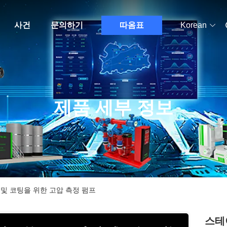
사건
문의하기
따옴표
Korean
제품 세부 정보
 및 코팅을 위한 고압 측정 펌프
스테