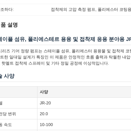
조하다:
접착제의 고압 측정 펌프
, 
폴리에스터 코팅용
품 설명
테이플 섬유, 폴리에스테르 용융 및 접착제 응용 분야용 J
 시리즈 기어 정량 펌프는 스테이플 섬유, 폴리에스터 용융물 및 접착제 
트한 일대일 설계가 특징인 이 제품은 안정적인 흐름 출력과 탁월한 내압
R 핫멜트 접착제 스프레이 및 기타 정밀 공정에 이상적입니다.
술 사양
사양
델
JR-20
전당 변위
20.0
동 속도
10-100