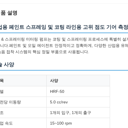
품 설명
업용 페인트 스프레잉 및 코팅 라인용 고위 점도 기어 측정
 & 스프레이링 미터링 펌프는 코팅 및 스프레이링 프로세스에 특별히 설계
니다.페인트 및 오일 에이전트 안정적이고 정확하게, 다양한 산업용 유체
녹음 접착 시스템의 핵심 정밀 부품으로 사용됩니다.
술 사양
목
사양
델
HRF-50
전당 이동량
5.0 cc/rev
조
1개의 입구, 1개의 출구
업 속도
15~100 rpm