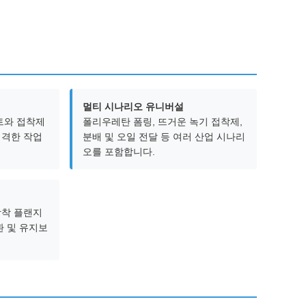
멀티 시나리오 유니버설
인트와 접착제
폴리우레탄 폼링, 뜨거운 녹기 접착제,
엄격한 작업
분배 및 오일 전달 등 여러 산업 시나리
오를 포함합니다.
장착 플랜지
환 및 유지보