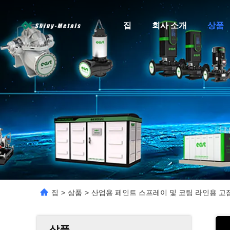
집
회사 소개
상품
집
>
상품
>
산업용 페인트 스프레이 및 코팅 라인용 고
상품