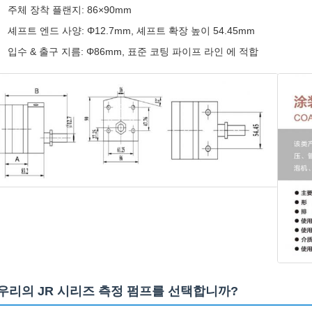
주체 장착 플랜지: 86×90mm
셰프트 엔드 사양: Φ12.7mm, 셰프트 확장 높이 54.45mm
입수 & 출구 지름: Φ86mm, 표준 코팅 파이프 라인 에 적합
 우리의 JR 시리즈 측정 펌프를 선택합니까?