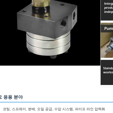
요 응용 분야
코팅, 스프레이, 분배, 오일 공급, 수압 시스템, 파이프 라인 압력화