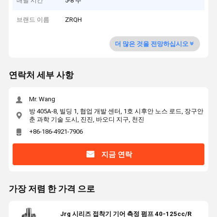
배달 시간
5-8 주
브랜드 이름
ZRQH
더 많은 것을 전망하십시오
연락처 세부 사항
Mr. Wang
방 405A-8, 빌딩 1, 협업 개발 센터, 1호 시후안 노스 로드, 장구안
춘 과학 기술 도시, 진진, 바오디 지구, 천진
+86-186-4921-7906
지금 연락
가장 저렴 한 가격 으로
Jrg 시리즈 접착기 기어 측정 펌프 40-125cc/R