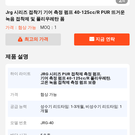
2
/
4
Jrg 시리즈 접착기 기어 측정 펌프 40-125cc/R PUR 뜨거운
녹음 접착제 및 폴리우레탄 폼
가격：협상 가능
MOQ：1
최고의 가격
지금 연락
제품 설명
하이 라이트
,
JRG 시리즈 PUR 접착제 측정 펌프
,
기어 측정 펌프 40-125cc/R 폴리우레탄
고온 녹음 접착제 측정 펌프 보증
가격
협상 가능
공급 능력
성수기 리드타임: 1-3개월, 비성수기 리드타임: 1
개월
모델 번호
JRG-40