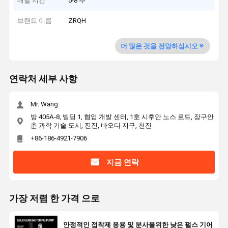
배달 시간
5-8 주
브랜드 이름
ZRQH
더 많은 것을 전망하십시오
연락처 세부 사항
Mr. Wang
방 405A-8, 빌딩 1, 협업 개발 센터, 1호 시후안 노스 로드, 장구안
춘 과학 기술 도시, 진진, 바오디 지구, 천진
+86-186-4921-7906
지금 연락
가장 저렴 한 가격 으로
안정적인 접착제 응용 및 분사을위한 낮은 펄스 기어