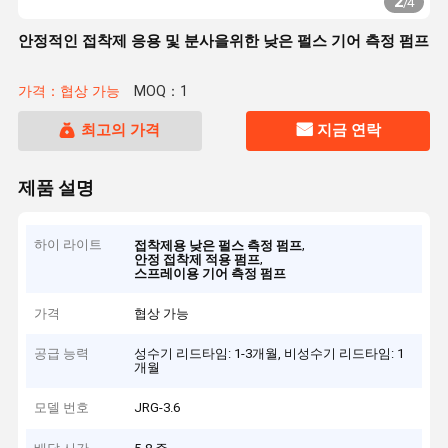
2
/
4
안정적인 접착제 응용 및 분사을위한 낮은 펄스 기어 측정 펌프
가격：협상 가능
MOQ：1
최고의 가격
지금 연락
제품 설명
하이 라이트
,
접착제용 낮은 펄스 측정 펌프
,
안정 접착제 적용 펌프
스프레이용 기어 측정 펌프
가격
협상 가능
공급 능력
성수기 리드타임: 1-3개월, 비성수기 리드타임: 1
개월
모델 번호
JRG-3.6