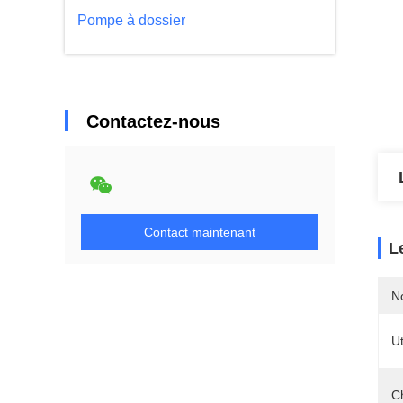
Pompe à dossier
Contactez-nous
Contact maintenant
L
N
Ut
C