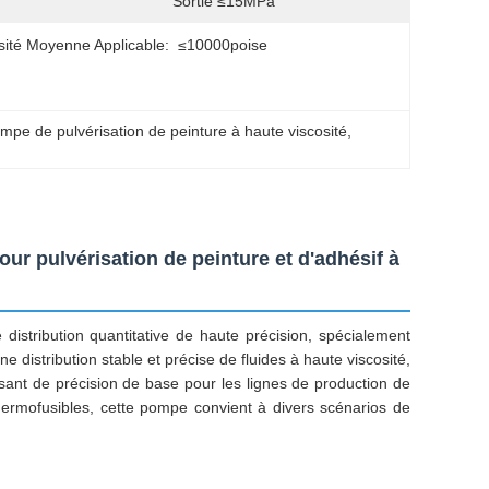
Sortie ≤15MPa
sité Moyenne Applicable:
≤10000poise
mpe de pulvérisation de peinture à haute viscosité
, 
 pulvérisation de peinture et d'adhésif à
stribution quantitative de haute précision, spécialement
e distribution stable et précise de fluides à haute viscosité,
sant de précision de base pour les lignes de production de
hermofusibles, cette pompe convient à divers scénarios de