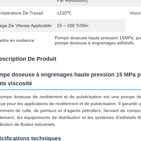
Par Révolution)
empérature De Travail:
≤120℃
Visco
age De Vitesse Applicable:
15 ~ 100 Tr/min
Pompe doseuse haute pression 15MPa
, 
po
ettre en évidence:
pompe doseuse à engrenages adhésifs
escription De Produit
pe doseuse à engrenages haute pression 15 MPa pour
te viscosité
ompe doseuse de revêtement et de pulvérisation est une pompe de di
ue pour les applications de revêtement et de pulvérisation. Il garantit un
mment de colle, de peinture et d'agents pétroliers. Servant de compo
tement, les équipements de distribution et les systèmes d'adhésifs t
ribution de fluides industriels.
cifications techniques