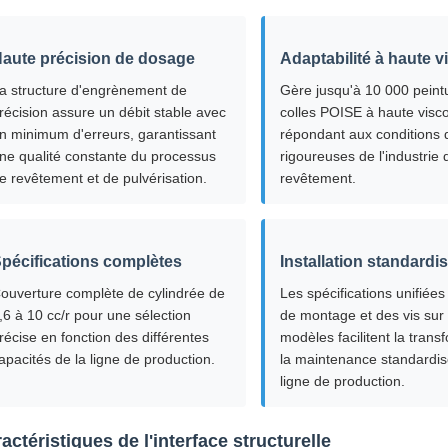
aute précision de dosage
Adaptabilité à haute v
a structure d'engrènement de
Gère jusqu'à 10 000 peint
récision assure un débit stable avec
colles POISE à haute visco
n minimum d'erreurs, garantissant
répondant aux conditions d
ne qualité constante du processus
rigoureuses de l'industrie 
e revêtement et de pulvérisation.
revêtement.
pécifications complètes
Installation standardi
ouverture complète de cylindrée de
Les spécifications unifiées
,6 à 10 cc/r pour une sélection
de montage et des vis sur 
récise en fonction des différentes
modèles facilitent la trans
apacités de la ligne de production.
la maintenance standardis
ligne de production.
actéristiques de l'interface structurelle