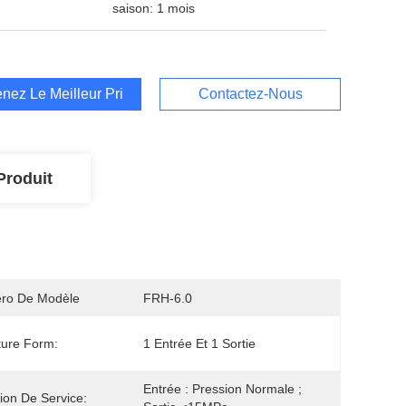
saison: 1 mois
nez Le Meilleur Prix
Contactez-Nous
Produit
ro De Modèle
FRH-6.0
ture Form:
1 Entrée Et 1 Sortie
Entrée : Pression Normale ; 
ion De Service: