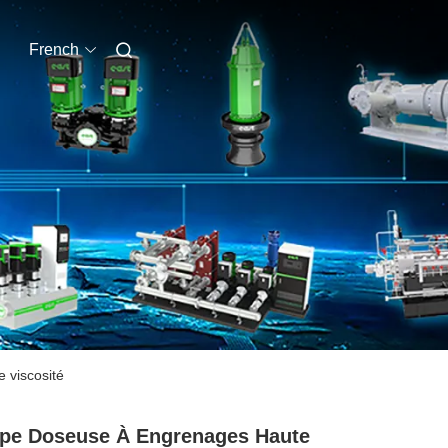
French
 viscosité
pe Doseuse À Engrenages Haute