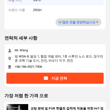
배달 시간
5-8 주
브랜드 이름
ZRQH
더 많은 것을 전망하십시오
연락처 세부 사항
Mr. Wang
방 405A-8, 빌딩 1, 협업 개발 센터, 1호 시후안 노스 로드, 장구안
춘 과학 기술 도시, 진진, 바오디 지구, 천진
+86-186-4921-7906
지금 연락
가장 저렴 한 가격 으로
코팅 분배 및 PUR 핫멜트 접착제 적용을 위한 Hrf 정