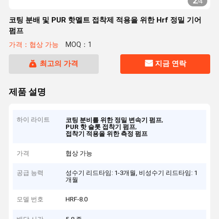
2
/
4
코팅 분배 및 PUR 핫멜트 접착제 적용을 위한 Hrf 정밀 기어
펌프
가격：협상 가능
MOQ：1
최고의 가격
지금 연락
제품 설명
하이 라이트
,
코팅 분비를 위한 정밀 변속기 펌프
,
PUR 핫 슬롯 접착기 펌프
접착기 적용을 위한 측정 펌프
가격
협상 가능
공급 능력
성수기 리드타임: 1-3개월, 비성수기 리드타임: 1
개월
모델 번호
HRF-8.0