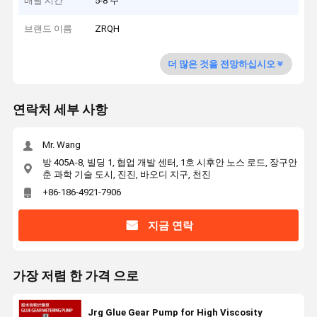
배달 시간
5-8 주
브랜드 이름
ZRQH
더 많은 것을 전망하십시오
연락처 세부 사항
Mr. Wang
방 405A-8, 빌딩 1, 협업 개발 센터, 1호 시후안 노스 로드, 장구안
춘 과학 기술 도시, 진진, 바오디 지구, 천진
+86-186-4921-7906
지금 연락
가장 저렴 한 가격 으로
Jrg Glue Gear Pump for High Viscosity