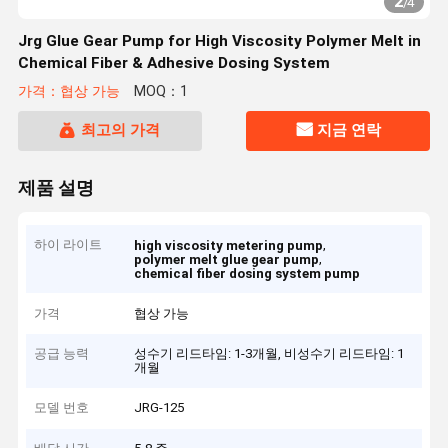
2
/
4
Jrg Glue Gear Pump for High Viscosity Polymer Melt in
Chemical Fiber & Adhesive Dosing System
가격：협상 가능
MOQ：1
최고의 가격
지금 연락
제품 설명
하이 라이트
,
high viscosity metering pump
,
polymer melt glue gear pump
chemical fiber dosing system pump
가격
협상 가능
공급 능력
성수기 리드타임: 1-3개월, 비성수기 리드타임: 1
개월
모델 번호
JRG-125